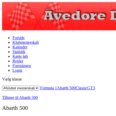
Forside
Klubmesterskab
Kalender
Statistik
Kørte løb
Regler
Foreningen
Login
Vælg klasse
Formula 1
Abarth 500
Classic
GT3
Tilbage til Abarth 500
Abarth 500