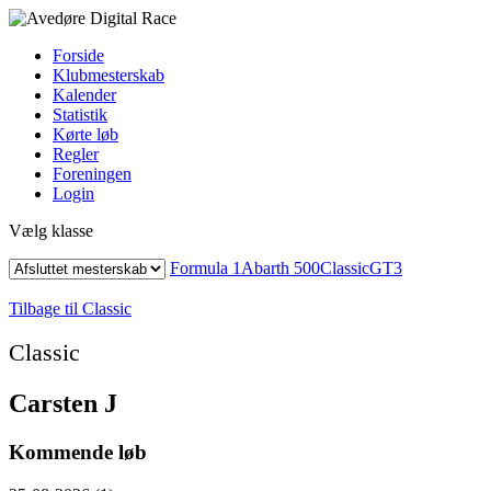
Forside
Klubmesterskab
Kalender
Statistik
Kørte løb
Regler
Foreningen
Login
Vælg klasse
Formula 1
Abarth 500
Classic
GT3
Tilbage til Classic
Classic
Carsten J
Kommende løb