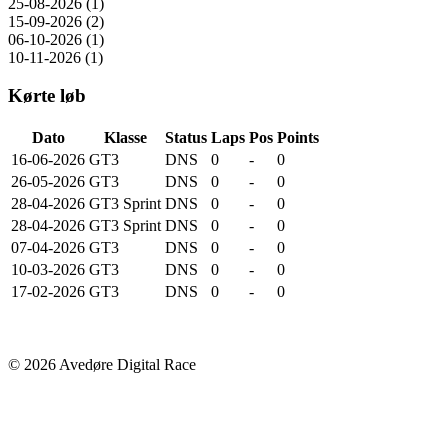
25-08-2026 (1)
15-09-2026 (2)
06-10-2026 (1)
10-11-2026 (1)
Kørte løb
Dato
Klasse
Status
Laps
Pos
Points
16-06-2026
GT3
DNS
0
-
0
26-05-2026
GT3
DNS
0
-
0
28-04-2026
GT3 Sprint
DNS
0
-
0
28-04-2026
GT3 Sprint
DNS
0
-
0
07-04-2026
GT3
DNS
0
-
0
10-03-2026
GT3
DNS
0
-
0
17-02-2026
GT3
DNS
0
-
0
© 2026 Avedøre Digital Race