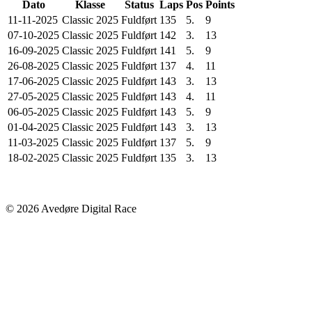
Dato
Klasse
Status
Laps
Pos
Points
11-11-2025
Classic 2025
Fuldført
135
5.
9
07-10-2025
Classic 2025
Fuldført
142
3.
13
16-09-2025
Classic 2025
Fuldført
141
5.
9
26-08-2025
Classic 2025
Fuldført
137
4.
11
17-06-2025
Classic 2025
Fuldført
143
3.
13
27-05-2025
Classic 2025
Fuldført
143
4.
11
06-05-2025
Classic 2025
Fuldført
143
5.
9
01-04-2025
Classic 2025
Fuldført
143
3.
13
11-03-2025
Classic 2025
Fuldført
137
5.
9
18-02-2025
Classic 2025
Fuldført
135
3.
13
© 2026 Avedøre Digital Race