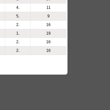
4.
11
5.
9
2.
16
1.
19
2.
16
2.
16