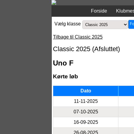
Forside
Klubmes
Vælg klasse
Fo
Tilbage til Classic 2025
Classic 2025 (Afsluttet)
Uno F
Kørte løb
Dato
11-11-2025
07-10-2025
16-09-2025
26-08-2025